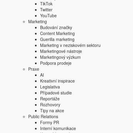
TikTok
Twitter
YouTube
Marketing
Budování značky
Content Marketing
Guerilla marketing
Marketing v neziskovém sektoru
Marketingové nástroje
Marketingový výzkum
Podpora prodeje
Praxe
AI
Kreativní inspirace
Legislativa
Případové studie
Reportáže
Rozhovory
Tipy na akce
Public Relations
Formy PR
Interní komunikace