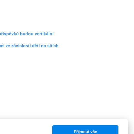
příspěvků budou vertikální
 ze závislosti dětí na sítích
Přijmout vše