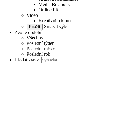
Media Relations
Online PR
Video
Kreativní reklama
Smazat výběr
Zvolte období
Všechny
Poslední týden
Poslední měsíc
Poslední rok
Hledat výraz