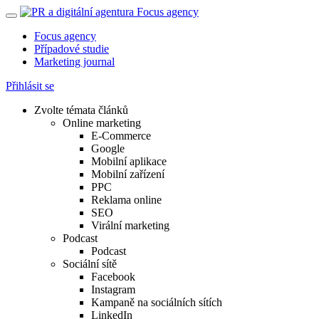
Focus agency
Případové studie
Marketing journal
Přihlásit se
Zvolte témata článků
Online marketing
E-Commerce
Google
Mobilní aplikace
Mobilní zařízení
PPC
Reklama online
SEO
Virální marketing
Podcast
Podcast
Sociální sítě
Facebook
Instagram
Kampaně na sociálních sítích
LinkedIn