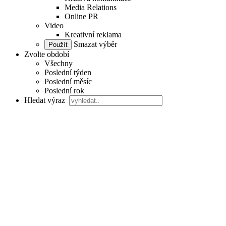
Media Relations
Online PR
Video
Kreativní reklama
Smazat výběr
Zvolte období
Všechny
Poslední týden
Poslední měsíc
Poslední rok
Hledat výraz