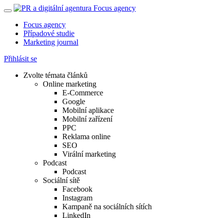
Focus agency
Případové studie
Marketing journal
Přihlásit se
Zvolte témata článků
Online marketing
E-Commerce
Google
Mobilní aplikace
Mobilní zařízení
PPC
Reklama online
SEO
Virální marketing
Podcast
Podcast
Sociální sítě
Facebook
Instagram
Kampaně na sociálních sítích
LinkedIn