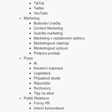
TikTok
Twitter
YouTube
Marketing
Budování značky
Content Marketing
Guerilla marketing
Marketing v neziskovém sektoru
Marketingové nástroje
Marketingový výzkum
Podpora prodeje
Praxe
AI
Kreativní inspirace
Legislativa
Případové studie
Reportáže
Rozhovory
Tipy na akce
Public Relations
Formy PR
Interní komunikace