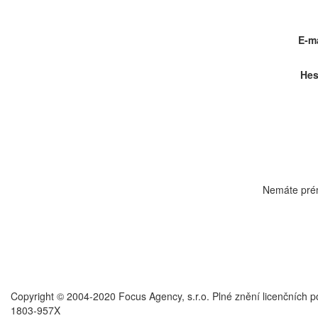
E-ma
Hes
Nemáte pré
Copyright © 2004-2020 Focus Agency, s.r.o. Plné znění licenčních 
1803-957X