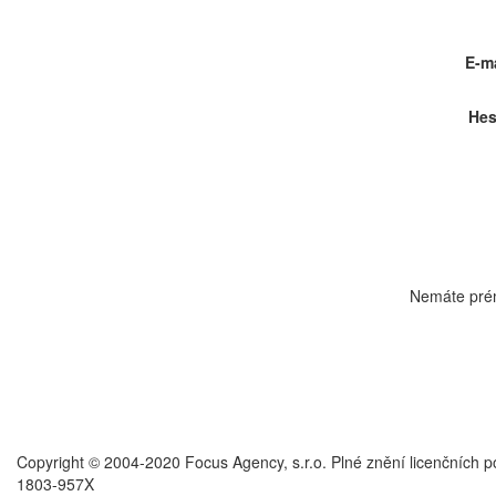
E-ma
Hes
Nemáte pré
Copyright © 2004-2020 Focus Agency, s.r.o. Plné znění licenčních 
1803-957X