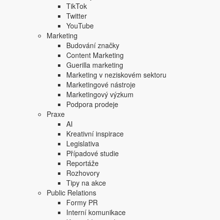
TikTok
Twitter
YouTube
Marketing
Budování značky
Content Marketing
Guerilla marketing
Marketing v neziskovém sektoru
Marketingové nástroje
Marketingový výzkum
Podpora prodeje
Praxe
AI
Kreativní inspirace
Legislativa
Případové studie
Reportáže
Rozhovory
Tipy na akce
Public Relations
Formy PR
Interní komunikace