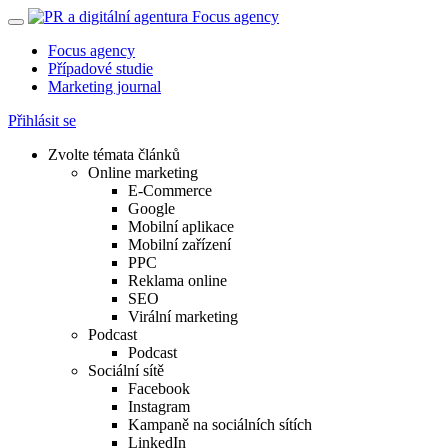
Focus agency
Případové studie
Marketing journal
Přihlásit se
Zvolte témata článků
Online marketing
E-Commerce
Google
Mobilní aplikace
Mobilní zařízení
PPC
Reklama online
SEO
Virální marketing
Podcast
Podcast
Sociální sítě
Facebook
Instagram
Kampaně na sociálních sítích
LinkedIn