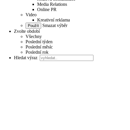
Media Relations
Online PR
Video
Kreativní reklama
Smazat výběr
Zvolte období
Všechny
Poslední týden
Poslední měsíc
Poslední rok
Hledat výraz