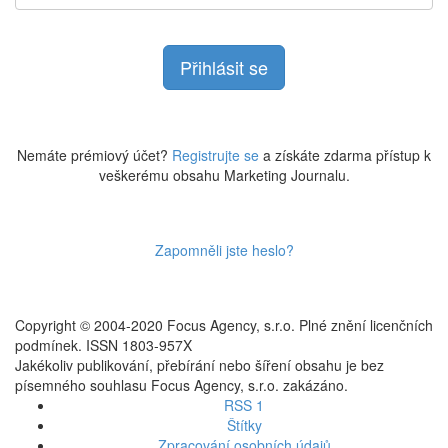
Nemáte prémiový účet?
Registrujte se
a získáte zdarma přístup k
veškerému obsahu Marketing Journalu.
Zapomněli jste heslo?
Copyright © 2004-2020 Focus Agency, s.r.o. Plné znění licenčních
podmínek. ISSN 1803-957X
Jakékoliv publikování, přebírání nebo šíření obsahu je bez
písemného souhlasu Focus Agency, s.r.o. zakázáno.
RSS 1
Štítky
Zpracování osobních údajů