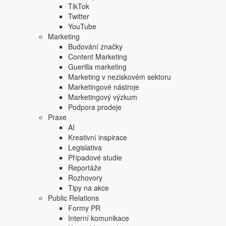
TikTok
Twitter
YouTube
Marketing
Budování značky
Content Marketing
Guerilla marketing
Marketing v neziskovém sektoru
Marketingové nástroje
Marketingový výzkum
Podpora prodeje
Praxe
AI
Kreativní inspirace
Legislativa
Případové studie
Reportáže
Rozhovory
Tipy na akce
Public Relations
Formy PR
Interní komunikace