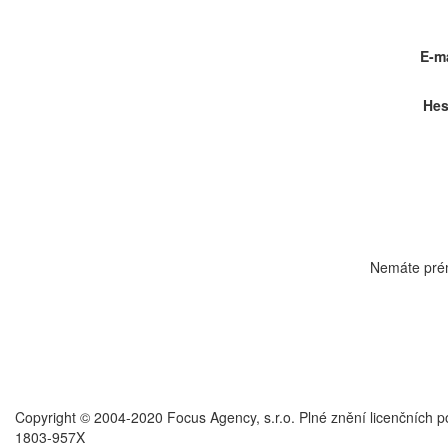
E-ma
Hes
Nemáte pré
Copyright © 2004-2020 Focus Agency, s.r.o. Plné znění licenčních 
1803-957X