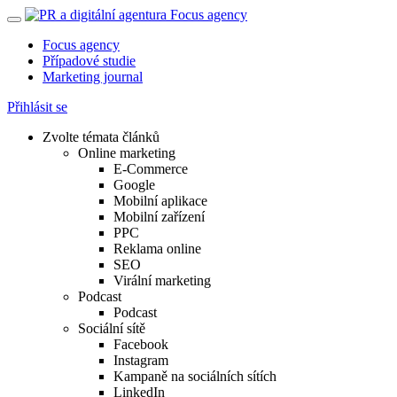
Focus agency
Případové studie
Marketing journal
Přihlásit se
Zvolte témata článků
Online marketing
E-Commerce
Google
Mobilní aplikace
Mobilní zařízení
PPC
Reklama online
SEO
Virální marketing
Podcast
Podcast
Sociální sítě
Facebook
Instagram
Kampaně na sociálních sítích
LinkedIn