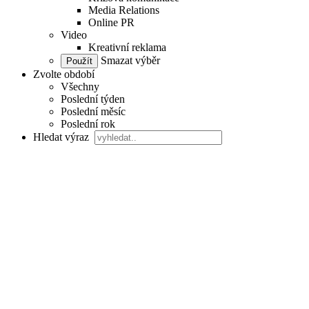
Media Relations
Online PR
Video
Kreativní reklama
Smazat výběr
Zvolte období
Všechny
Poslední týden
Poslední měsíc
Poslední rok
Hledat výraz