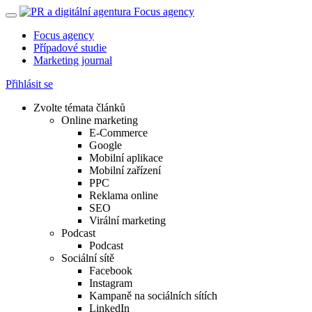
Focus agency
Případové studie
Marketing journal
Přihlásit se
Zvolte témata článků
Online marketing
E-Commerce
Google
Mobilní aplikace
Mobilní zařízení
PPC
Reklama online
SEO
Virální marketing
Podcast
Podcast
Sociální sítě
Facebook
Instagram
Kampaně na sociálních sítích
LinkedIn