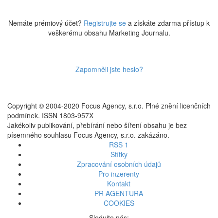
Nemáte prémiový účet?
Registrujte se
a získáte zdarma přístup k
veškerému obsahu Marketing Journalu.
Zapomněli jste heslo?
Copyright © 2004-2020 Focus Agency, s.r.o. Plné znění licenčních
podmínek. ISSN 1803-957X
Jakékoliv publikování, přebírání nebo šíření obsahu je bez
písemného souhlasu Focus Agency, s.r.o. zakázáno.
RSS 1
Štítky
Zpracování osobních údajů
Pro inzerenty
Kontakt
PR AGENTURA
COOKIES
Sledujte nás: