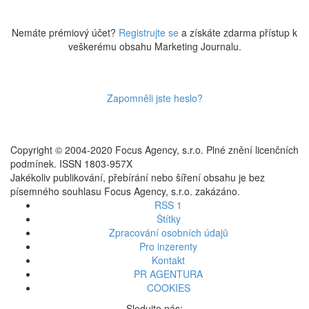
Nemáte prémiový účet?
Registrujte se
a získáte zdarma přístup k
veškerému obsahu Marketing Journalu.
Zapomněli jste heslo?
Copyright © 2004-2020 Focus Agency, s.r.o. Plné znění licenčních
podmínek. ISSN 1803-957X
Jakékoliv publikování, přebírání nebo šíření obsahu je bez
písemného souhlasu Focus Agency, s.r.o. zakázáno.
RSS 1
Štítky
Zpracování osobních údajů
Pro inzerenty
Kontakt
PR AGENTURA
COOKIES
Sledujte nás: