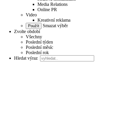
Media Relations
Online PR
Video
Kreativní reklama
Smazat výběr
Zvolte období
Všechny
Poslední týden
Poslední měsíc
Poslední rok
Hledat výraz