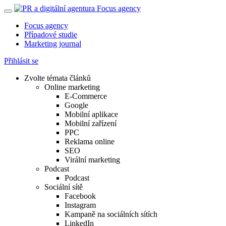
Focus agency
Případové studie
Marketing journal
Přihlásit se
Zvolte témata článků
Online marketing
E-Commerce
Google
Mobilní aplikace
Mobilní zařízení
PPC
Reklama online
SEO
Virální marketing
Podcast
Podcast
Sociální sítě
Facebook
Instagram
Kampaně na sociálních sítích
LinkedIn