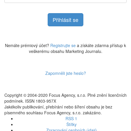
Nemáte prémiový účet?
Registrujte se
a získáte zdarma přístup k
veškerému obsahu Marketing Journalu.
Zapomněli jste heslo?
Copyright © 2004-2020 Focus Agency, s.r.o. Plné znění licenčních
podmínek. ISSN 1803-957X
Jakékoliv publikování, přebírání nebo šíření obsahu je bez
písemného souhlasu Focus Agency, s.r.o. zakázáno.
RSS 1
Štítky
Zpracování osobních údajů