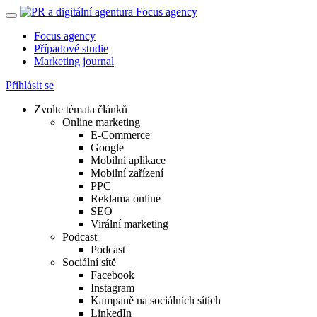
Focus agency
Případové studie
Marketing journal
Přihlásit se
Zvolte témata článků
Online marketing
E-Commerce
Google
Mobilní aplikace
Mobilní zařízení
PPC
Reklama online
SEO
Virální marketing
Podcast
Podcast
Sociální sítě
Facebook
Instagram
Kampaně na sociálních sítích
LinkedIn