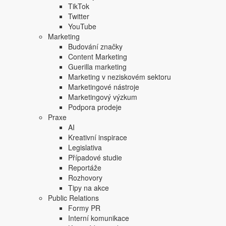
TikTok
Twitter
YouTube
Marketing
Budování značky
Content Marketing
Guerilla marketing
Marketing v neziskovém sektoru
Marketingové nástroje
Marketingový výzkum
Podpora prodeje
Praxe
AI
Kreativní inspirace
Legislativa
Případové studie
Reportáže
Rozhovory
Tipy na akce
Public Relations
Formy PR
Interní komunikace