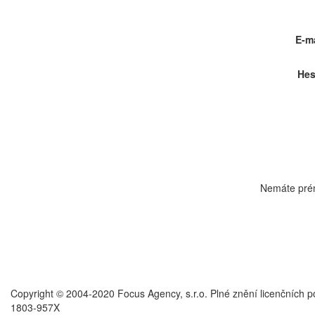
E-ma
Hes
Nemáte pré
Copyright © 2004-2020 Focus Agency, s.r.o. Plné znění licenčních 
1803-957X