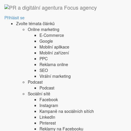
Přihlásit se
Zvolte témata článků
Online marketing
E-Commerce
Google
Mobilní aplikace
Mobilní zařízení
PPC
Reklama online
E-ma
SEO
Virální marketing
Hes
Podcast
Podcast
Sociální sítě
Facebook
Instagram
Kampaně na sociálních sítích
LinkedIn
Pinterest
Reklamy na Facebooku
Nemáte pré