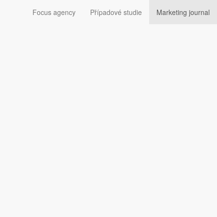
Focus agency
Případové studie
Marketing journal
hu Marketing Journalu.