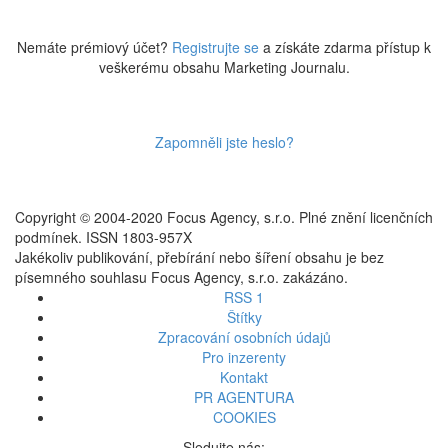
Nemáte prémiový účet?
Registrujte se
a získáte zdarma přístup k
veškerému obsahu Marketing Journalu.
Zapomněli jste heslo?
Copyright © 2004-2020 Focus Agency, s.r.o. Plné znění licenčních
podmínek. ISSN 1803-957X
Jakékoliv publikování, přebírání nebo šíření obsahu je bez
písemného souhlasu Focus Agency, s.r.o. zakázáno.
RSS 1
Štítky
Zpracování osobních údajů
Pro inzerenty
Kontakt
PR AGENTURA
COOKIES
Sledujte nás: