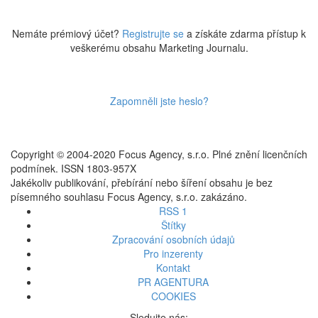
Nemáte prémiový účet?
Registrujte se
a získáte zdarma přístup k
veškerému obsahu Marketing Journalu.
Zapomněli jste heslo?
Copyright © 2004-2020 Focus Agency, s.r.o. Plné znění licenčních
podmínek. ISSN 1803-957X
Jakékoliv publikování, přebírání nebo šíření obsahu je bez
písemného souhlasu Focus Agency, s.r.o. zakázáno.
RSS 1
Štítky
Zpracování osobních údajů
Pro inzerenty
Kontakt
PR AGENTURA
COOKIES
Sledujte nás: