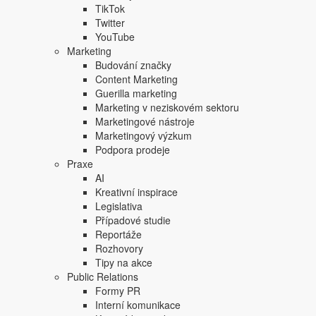
TikTok
Twitter
YouTube
Marketing
Budování značky
Content Marketing
Guerilla marketing
Marketing v neziskovém sektoru
Marketingové nástroje
Marketingový výzkum
Podpora prodeje
Praxe
AI
Kreativní inspirace
Legislativa
Případové studie
Reportáže
Rozhovory
Tipy na akce
Public Relations
Formy PR
Interní komunikace