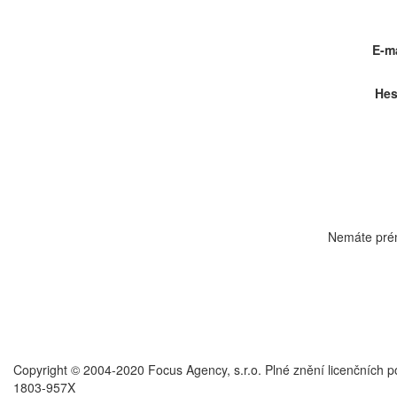
E-ma
Hes
Nemáte pré
Copyright © 2004-2020 Focus Agency, s.r.o. Plné znění licenčních 
1803-957X