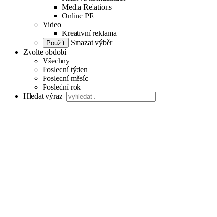
Media Relations
Online PR
Video
Kreativní reklama
Smazat výběr
Zvolte období
Všechny
Poslední týden
Poslední měsíc
Poslední rok
Hledat výraz