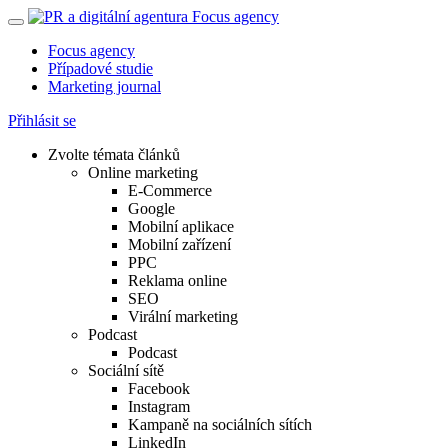
Focus agency
Případové studie
Marketing journal
Přihlásit se
Zvolte témata článků
Online marketing
E-Commerce
Google
Mobilní aplikace
Mobilní zařízení
PPC
Reklama online
SEO
Virální marketing
Podcast
Podcast
Sociální sítě
Facebook
Instagram
Kampaně na sociálních sítích
LinkedIn