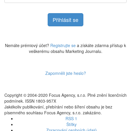
Nemáte prémiový účet?
Registrujte se
a získáte zdarma přístup k
veškerému obsahu Marketing Journalu.
Zapomněli jste heslo?
Copyright © 2004-2020 Focus Agency, s.r.o. Plné znění licenčních
podmínek. ISSN 1803-957X
Jakékoliv publikování, přebírání nebo šíření obsahu je bez
písemného souhlasu Focus Agency, s.r.o. zakázáno.
RSS 1
Štítky
Zpracování osobních údajů