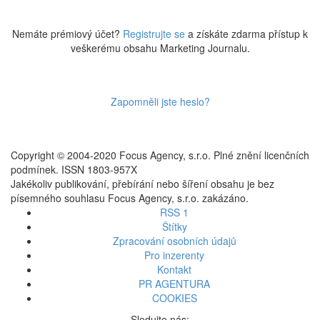
Nemáte prémiový účet?
Registrujte se
a získáte zdarma přístup k
veškerému obsahu Marketing Journalu.
Zapomněli jste heslo?
Copyright © 2004-2020 Focus Agency, s.r.o. Plné znění licenčních
podmínek. ISSN 1803-957X
Jakékoliv publikování, přebírání nebo šíření obsahu je bez
písemného souhlasu Focus Agency, s.r.o. zakázáno.
RSS 1
Štítky
Zpracování osobních údajů
Pro inzerenty
Kontakt
PR AGENTURA
COOKIES
Sledujte nás: