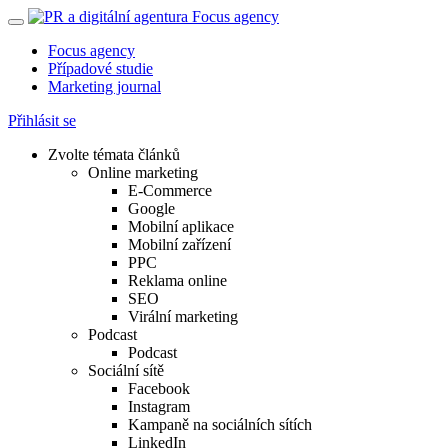
Focus agency
Případové studie
Marketing journal
Přihlásit se
Zvolte témata článků
Online marketing
E-Commerce
Google
Mobilní aplikace
Mobilní zařízení
PPC
Reklama online
SEO
Virální marketing
Podcast
Podcast
Sociální sítě
Facebook
Instagram
Kampaně na sociálních sítích
LinkedIn