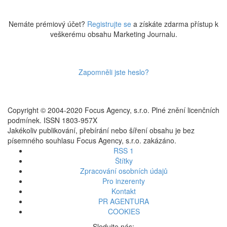
Nemáte prémiový účet?
Registrujte se
a získáte zdarma přístup k
veškerému obsahu Marketing Journalu.
Zapomněli jste heslo?
Copyright © 2004-2020 Focus Agency, s.r.o. Plné znění licenčních
podmínek. ISSN 1803-957X
Jakékoliv publikování, přebírání nebo šíření obsahu je bez
písemného souhlasu Focus Agency, s.r.o. zakázáno.
RSS 1
Štítky
Zpracování osobních údajů
Pro inzerenty
Kontakt
PR AGENTURA
COOKIES
Sledujte nás: