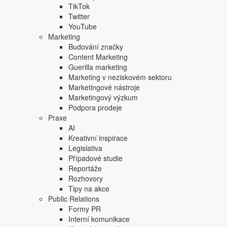
TikTok
Twitter
YouTube
Marketing
Budování značky
Content Marketing
Guerilla marketing
Marketing v neziskovém sektoru
Marketingové nástroje
Marketingový výzkum
Podpora prodeje
Praxe
AI
Kreativní inspirace
Legislativa
Případové studie
Reportáže
Rozhovory
Tipy na akce
Public Relations
Formy PR
Interní komunikace