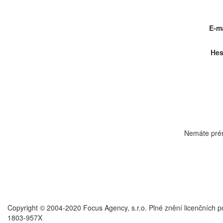
E-ma
Hes
Nemáte pré
Copyright © 2004-2020 Focus Agency, s.r.o. Plné znění licenčních 
1803-957X