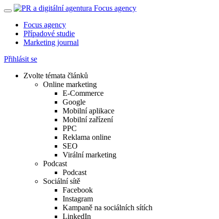
Focus agency
Případové studie
Marketing journal
Přihlásit se
Zvolte témata článků
Online marketing
E-Commerce
Google
Mobilní aplikace
Mobilní zařízení
PPC
Reklama online
SEO
Virální marketing
Podcast
Podcast
Sociální sítě
Facebook
Instagram
Kampaně na sociálních sítích
LinkedIn