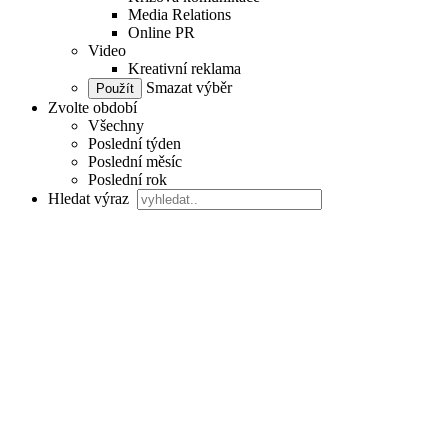
Media Relations
Online PR
Video
Kreativní reklama
Smazat výběr
Zvolte období
Všechny
Poslední týden
Poslední měsíc
Poslední rok
Hledat výraz