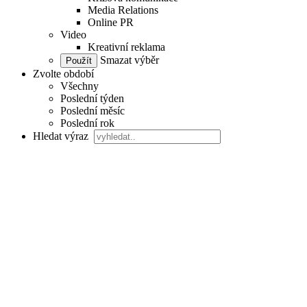
Media Relations
Online PR
Video
Kreativní reklama
Smazat výběr
Zvolte období
Všechny
Poslední týden
Poslední měsíc
Poslední rok
Hledat výraz