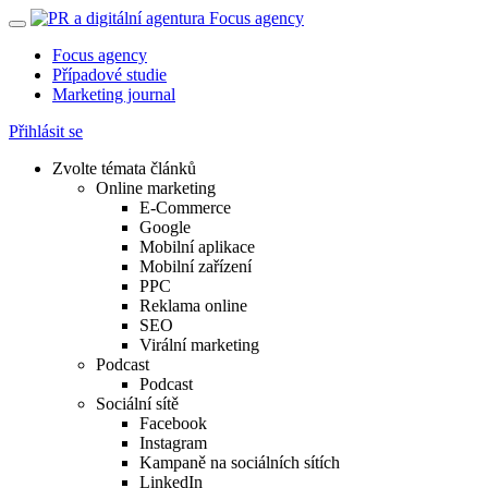
Focus agency
Případové studie
Marketing journal
Přihlásit se
Zvolte témata článků
Online marketing
E-Commerce
Google
Mobilní aplikace
Mobilní zařízení
PPC
Reklama online
SEO
Virální marketing
Podcast
Podcast
Sociální sítě
Facebook
Instagram
Kampaně na sociálních sítích
LinkedIn