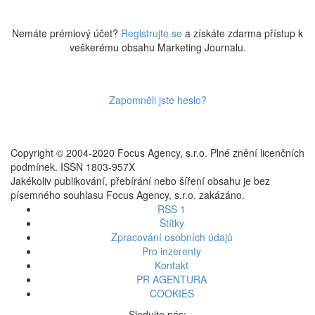
Nemáte prémiový účet?
Registrujte se
a získáte zdarma přístup k
veškerému obsahu Marketing Journalu.
Zapomněli jste heslo?
Copyright © 2004-2020 Focus Agency, s.r.o. Plné znění licenčních
podmínek. ISSN 1803-957X
Jakékoliv publikování, přebírání nebo šíření obsahu je bez
písemného souhlasu Focus Agency, s.r.o. zakázáno.
RSS 1
Štítky
Zpracování osobních údajů
Pro inzerenty
Kontakt
PR AGENTURA
COOKIES
Sledujte nás: