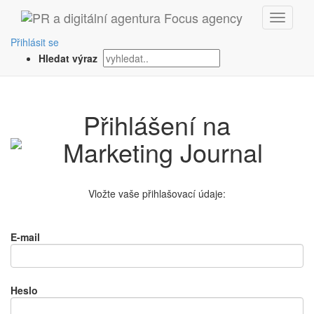
Přihlásit se
Hledat výraz
Přihlášení na
Vložte vaše přihlašovací údaje:
E-mail
Heslo