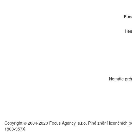
E-ma
Hes
Nemáte pré
Copyright © 2004-2020 Focus Agency, s.r.o. Plné znění licenčních 
1803-957X