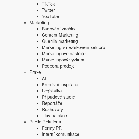
TikTok
Twitter
YouTube
Marketing
Budování značky
Content Marketing
Guerilla marketing
Marketing v neziskovém sektoru
Marketingové nástroje
Marketingový výzkum
Podpora prodeje
Praxe
AI
Kreativní inspirace
Legislativa
Případové studie
Reportáže
Rozhovory
Tipy na akce
Public Relations
Formy PR
Interní komunikace