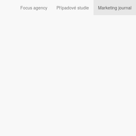
Focus agency
Případové studie
Marketing journal
hu Marketing Journalu.