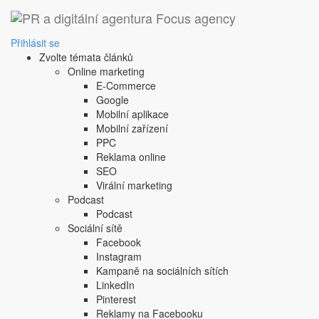
Přihlásit se
Zvolte témata článků
Online marketing
E-Commerce
Google
Mobilní aplikace
Mobilní zařízení
PPC
Reklama online
E-ma
SEO
Virální marketing
Hes
Podcast
Podcast
Sociální sítě
Facebook
Instagram
Kampaně na sociálních sítích
LinkedIn
Pinterest
Reklamy na Facebooku
Nemáte pré