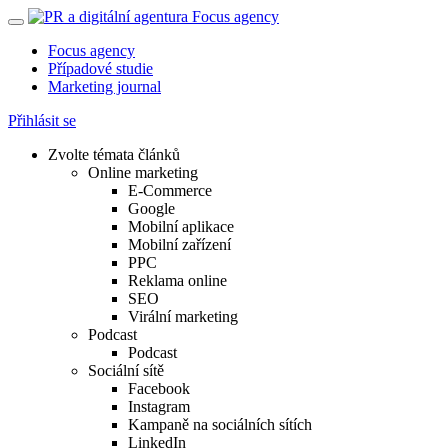
Focus agency
Případové studie
Marketing journal
Přihlásit se
Zvolte témata článků
Online marketing
E-Commerce
Google
Mobilní aplikace
Mobilní zařízení
PPC
Reklama online
SEO
Virální marketing
Podcast
Podcast
Sociální sítě
Facebook
Instagram
Kampaně na sociálních sítích
LinkedIn