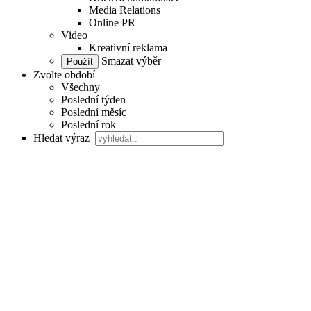
Media Relations
Online PR
Video
Kreativní reklama
Smazat výběr
Zvolte období
Všechny
Poslední týden
Poslední měsíc
Poslední rok
Hledat výraz