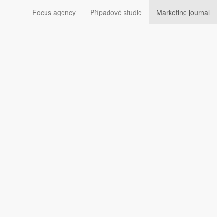
Focus agency
Případové studie
Marketing journal
hu Marketing Journalu.