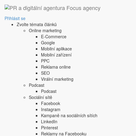
Přihlásit se
Zvolte témata článků
Online marketing
E-Commerce
Google
Mobilní aplikace
Mobilní zařízení
PPC
Reklama online
E-ma
SEO
Virální marketing
Hes
Podcast
Podcast
Sociální sítě
Facebook
Instagram
Kampaně na sociálních sítích
LinkedIn
Pinterest
Reklamy na Facebooku
Nemáte pré