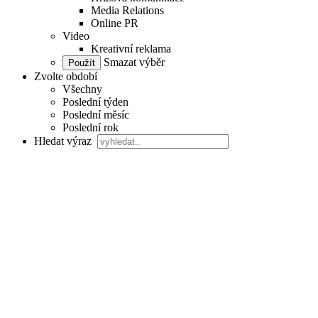
Media Relations
Online PR
Video
Kreativní reklama
Smazat výběr
Zvolte období
Všechny
Poslední týden
Poslední měsíc
Poslední rok
Hledat výraz