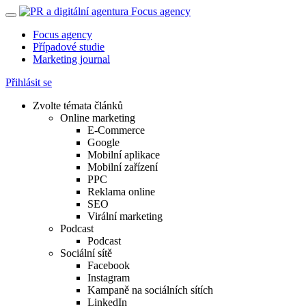
Focus agency
Případové studie
Marketing journal
Přihlásit se
Zvolte témata článků
Online marketing
E-Commerce
Google
Mobilní aplikace
Mobilní zařízení
PPC
Reklama online
SEO
Virální marketing
Podcast
Podcast
Sociální sítě
Facebook
Instagram
Kampaně na sociálních sítích
LinkedIn