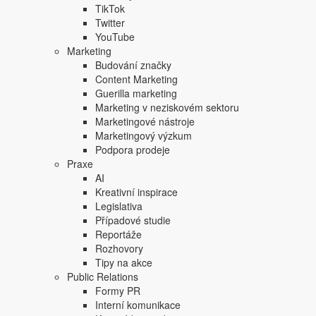
TikTok
Twitter
YouTube
Marketing
Budování značky
Content Marketing
Guerilla marketing
Marketing v neziskovém sektoru
Marketingové nástroje
Marketingový výzkum
Podpora prodeje
Praxe
AI
Kreativní inspirace
Legislativa
Případové studie
Reportáže
Rozhovory
Tipy na akce
Public Relations
Formy PR
Interní komunikace