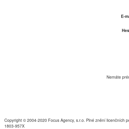
E-ma
Hes
Nemáte pré
Copyright © 2004-2020 Focus Agency, s.r.o. Plné znění licenčních 
1803-957X