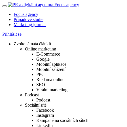
Focus agency
Případové studie
Marketing journal
Přihlásit se
Zvolte témata článků
Online marketing
E-Commerce
Google
Mobilní aplikace
Mobilní zařízení
PPC
Reklama online
SEO
Virální marketing
Podcast
Podcast
Sociální sítě
Facebook
Instagram
Kampaně na sociálních sítích
LinkedIn