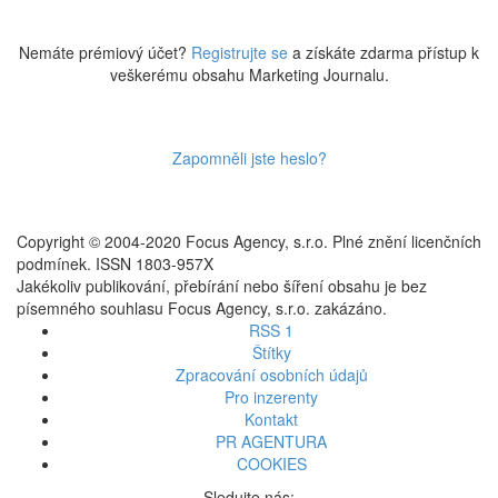
Nemáte prémiový účet?
Registrujte se
a získáte zdarma přístup k
veškerému obsahu Marketing Journalu.
Zapomněli jste heslo?
Copyright © 2004-2020 Focus Agency, s.r.o. Plné znění licenčních
podmínek. ISSN 1803-957X
Jakékoliv publikování, přebírání nebo šíření obsahu je bez
písemného souhlasu Focus Agency, s.r.o. zakázáno.
RSS 1
Štítky
Zpracování osobních údajů
Pro inzerenty
Kontakt
PR AGENTURA
COOKIES
Sledujte nás: