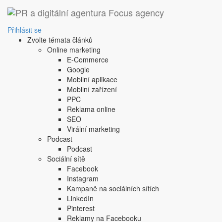
Přihlásit se
Zvolte témata článků
Online marketing
E-Commerce
Google
Mobilní aplikace
Mobilní zařízení
PPC
Reklama online
E-ma
SEO
Virální marketing
Hes
Podcast
Podcast
Sociální sítě
Facebook
Instagram
Kampaně na sociálních sítích
LinkedIn
Pinterest
Reklamy na Facebooku
Nemáte pré