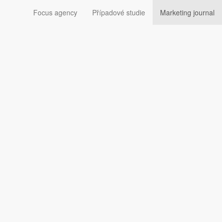
Focus agency
Případové studie
Marketing journal
hu Marketing Journalu.