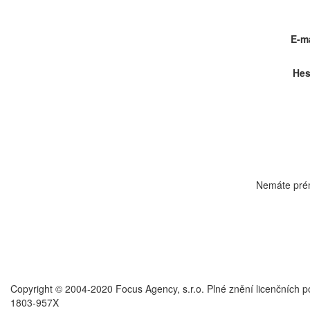
E-ma
Hes
Nemáte pré
Copyright © 2004-2020 Focus Agency, s.r.o. Plné znění licenčních 
1803-957X