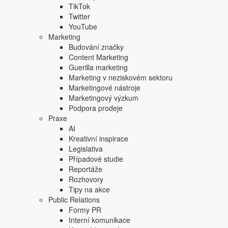
TikTok
Twitter
YouTube
Marketing
Budování značky
Content Marketing
Guerilla marketing
Marketing v neziskovém sektoru
Marketingové nástroje
Marketingový výzkum
Podpora prodeje
Praxe
AI
Kreativní inspirace
Legislativa
Případové studie
Reportáže
Rozhovory
Tipy na akce
Public Relations
Formy PR
Interní komunikace