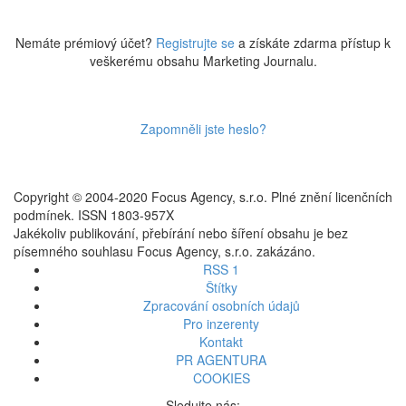
Nemáte prémiový účet?
Registrujte se
a získáte zdarma přístup k
veškerému obsahu Marketing Journalu.
Zapomněli jste heslo?
Copyright © 2004-2020 Focus Agency, s.r.o. Plné znění licenčních
podmínek. ISSN 1803-957X
Jakékoliv publikování, přebírání nebo šíření obsahu je bez
písemného souhlasu Focus Agency, s.r.o. zakázáno.
RSS 1
Štítky
Zpracování osobních údajů
Pro inzerenty
Kontakt
PR AGENTURA
COOKIES
Sledujte nás: