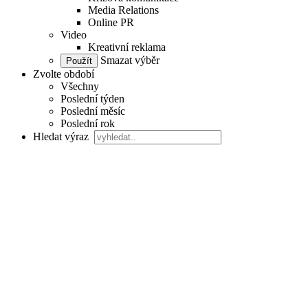
Media Relations
Online PR
Video
Kreativní reklama
Smazat výběr
Zvolte období
Všechny
Poslední týden
Poslední měsíc
Poslední rok
Hledat výraz