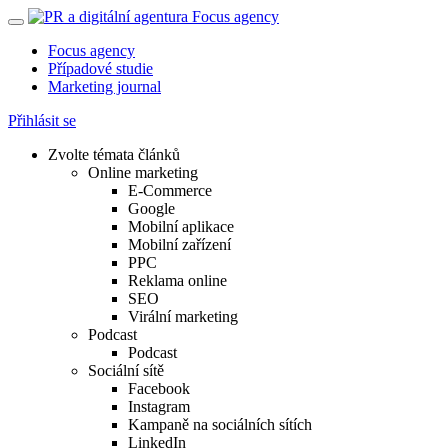
Focus agency
Případové studie
Marketing journal
Přihlásit se
Zvolte témata článků
Online marketing
E-Commerce
Google
Mobilní aplikace
Mobilní zařízení
PPC
Reklama online
SEO
Virální marketing
Podcast
Podcast
Sociální sítě
Facebook
Instagram
Kampaně na sociálních sítích
LinkedIn