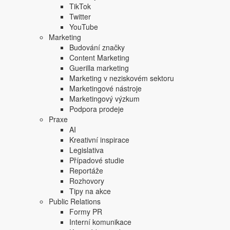
TikTok
Twitter
YouTube
Marketing
Budování značky
Content Marketing
Guerilla marketing
Marketing v neziskovém sektoru
Marketingové nástroje
Marketingový výzkum
Podpora prodeje
Praxe
AI
Kreativní inspirace
Legislativa
Případové studie
Reportáže
Rozhovory
Tipy na akce
Public Relations
Formy PR
Interní komunikace