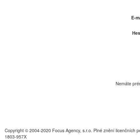
E-ma
Hes
Nemáte pré
Copyright © 2004-2020 Focus Agency, s.r.o. Plné znění licenčních 
1803-957X