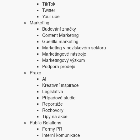
TikTok
Twitter
YouTube
Marketing
Budování značky
Content Marketing
Guerilla marketing
Copyright © 2004-2020 Focus Agency, s.r.o. Plné znění licenčních 
Marketing v neziskovém sektoru
1803-957X
Marketingové nástroje
Jakékoliv publikování, přebírání nebo šíření obsahu je bez písemné
Marketingový výzkum
Focus Agency, s.r.o. zakázáno.
Podpora prodeje
Praxe
AI
Kreativní inspirace
Legislativa
Případové studie
Reportáže
Rozhovory
Tipy na akce
Public Relations
Formy PR
Interní komunikace