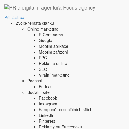
Přihlásit se
Zvolte témata článků
Online marketing
E-Commerce
Google
Mobilní aplikace
Mobilní zařízení
PPC
Reklama online
E-ma
SEO
Virální marketing
Hes
Podcast
Podcast
Sociální sítě
Facebook
Instagram
Kampaně na sociálních sítích
LinkedIn
Pinterest
Reklamy na Facebooku
Nemáte pré