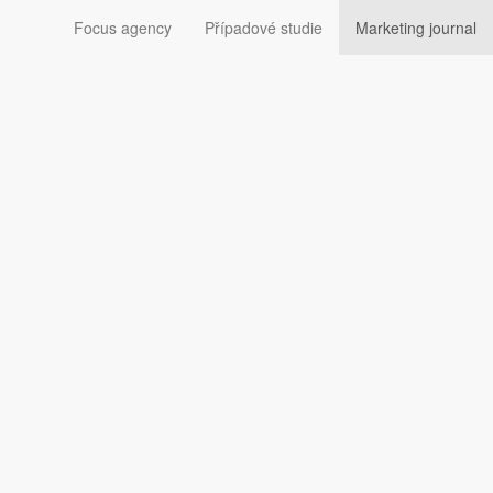
Focus agency
Případové studie
Marketing journal
hu Marketing Journalu.