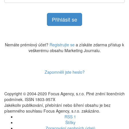
Nemáte prémiový účet?
Registrujte se
a získáte zdarma přístup k
veškerému obsahu Marketing Journalu.
Zapomněli jste heslo?
Copyright © 2004-2020 Focus Agency, s.r.o. Plné znění licenčních
podmínek. ISSN 1803-957X
Jakékoliv publikování, přebírání nebo šíření obsahu je bez
písemného souhlasu Focus Agency, s.r.o. zakázáno.
RSS 1
Štítky
Zpracování osobních údajů