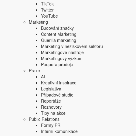
TikTok
Twitter
YouTube
Marketing
Budování značky
Content Marketing
Guerilla marketing
Marketing v neziskovém sektoru
Marketingové nástroje
Marketingový výzkum
Podpora prodeje
Praxe
AI
Kreativní inspirace
Legislativa
Případové studie
Reportáže
Rozhovory
Tipy na akce
Public Relations
Formy PR
Interní komunikace