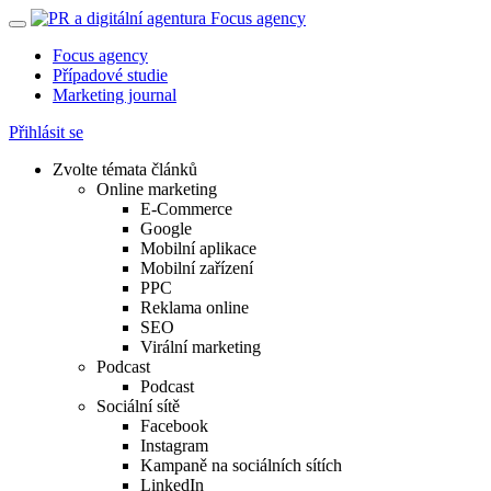
Focus agency
Případové studie
Marketing journal
Přihlásit se
Zvolte témata článků
Online marketing
E-Commerce
Google
Mobilní aplikace
Mobilní zařízení
PPC
Reklama online
SEO
Virální marketing
Podcast
Podcast
Sociální sítě
Facebook
Instagram
Kampaně na sociálních sítích
LinkedIn