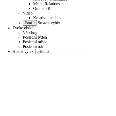
Media Relations
Online PR
Video
Kreativní reklama
Smazat výběr
Zvolte období
Všechny
Poslední týden
Poslední měsíc
Poslední rok
Hledat výraz