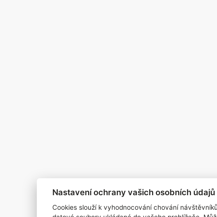
Pro inzerenty
Kontakt
PR AGENTURA
COOKIES
Nastavení ochrany vašich osobních údajů
Cookies slouží k vyhodnocování chování návštěvník