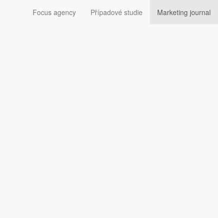
Focus agency
Případové studie
Marketing journal
Sledujte nás: