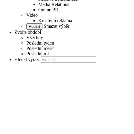
Media Relations
Online PR
Video
Kreativní reklama
Smazat výběr
Zvolte období
Všechny
Poslední týden
Poslední měsíc
Poslední rok
Hledat výraz