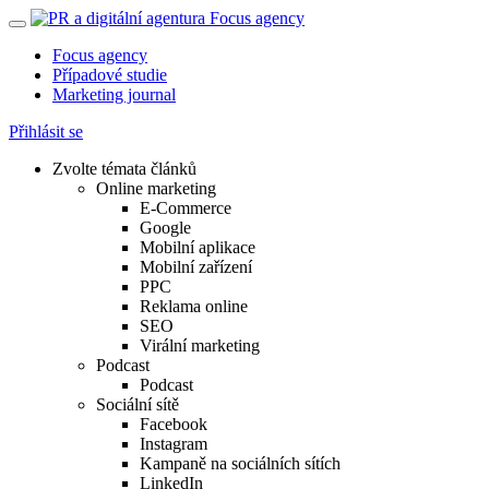
Focus agency
Případové studie
Marketing journal
Přihlásit se
Zvolte témata článků
Online marketing
E-Commerce
Google
Mobilní aplikace
Mobilní zařízení
PPC
Reklama online
SEO
Virální marketing
Podcast
Podcast
Sociální sítě
Facebook
Instagram
Kampaně na sociálních sítích
LinkedIn