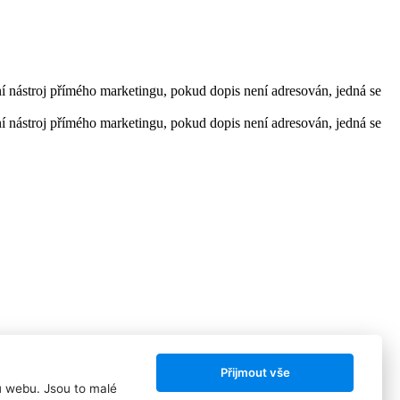
dní nástroj přímého marketingu, pokud dopis není adresován, jedná se
dní nástroj přímého marketingu, pokud dopis není adresován, jedná se
Přijmout vše
ů webu. Jsou to malé