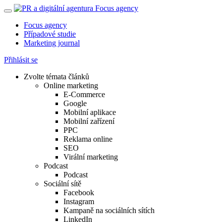
Focus agency
Případové studie
Marketing journal
Přihlásit se
Zvolte témata článků
Online marketing
E-Commerce
Google
Mobilní aplikace
Mobilní zařízení
PPC
Reklama online
SEO
Virální marketing
Podcast
Podcast
Sociální sítě
Facebook
Instagram
Kampaně na sociálních sítích
LinkedIn