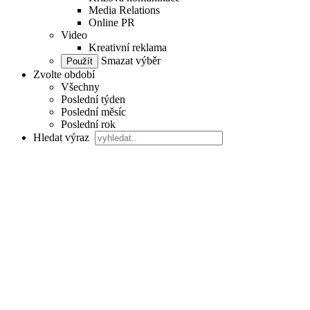
Media Relations
Online PR
Video
Kreativní reklama
Smazat výběr
Zvolte období
Všechny
Poslední týden
Poslední měsíc
Poslední rok
Hledat výraz